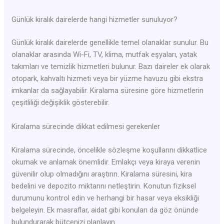
Günlük kiralık dairelerde hangi hizmetler sunuluyor?
Günlük kiralık dairelerde genellikle temel olanaklar sunulur. Bu
olanaklar arasında Wi-Fi, TV, klima, mutfak eşyaları, yatak
takımları ve temizlik hizmetleri bulunur. Bazı daireler ek olarak
otopark, kahvaltı hizmeti veya bir yüzme havuzu gibi ekstra
imkanlar da sağlayabilir. Kiralama süresine göre hizmetlerin
çeşitliliği değişiklik gösterebilir.
Kiralama sürecinde dikkat edilmesi gerekenler
Kiralama sürecinde, öncelikle sözleşme koşullarını dikkatlice
okumak ve anlamak önemlidir. Emlakçı veya kiraya verenin
güvenilir olup olmadığını araştırın. Kiralama süresini, kira
bedelini ve depozito miktarını netleştirin. Konutun fiziksel
durumunu kontrol edin ve herhangi bir hasar veya eksikliği
belgeleyin. Ek masraflar, aidat gibi konuları da göz önünde
bulundurarak bütçenizi planlayın.