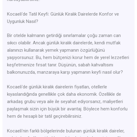
Kocaeli’de Tatil Keyfi: Günlük Kiralık Dairelerde Konfor ve
Uygunluk Nasıl?
Bir otelde kalmanın getirdiği sınırlamalar çoğu zaman can
sıkıcı olabilir. Ancak günlük kiralık dairelerde, kendi mutfak
alanınızı kullanarak yemek yapmanın özgürlüğünü
yaşıyorsunuz. Bu, hem bütçenizi korur hem de yerel lezzetleri
keşfetmenize fırsat tanır. Düşünün, sabah kahvaltısını
balkonunuzda, manzaraya karşı yapmanın keyfi nasıl olur?
Kocaeli'de günlük kiralık dairelerin fiyatları, otellerle
kıyaslandığında genellikle çok daha ekonomik. Özellikle de
arkadaş grubu veya aile ile seyahat ediyorsanız, maliyetleri
paylaşmak sizin için büyük bir avantaj. Böylece hem konforlu
hem de hesaplı bir tatil geçirebilirsiniz.
Kocaeli’nin farklı bölgelerinde bulunan günlük kiralık daireler,