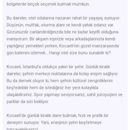
bölgelerde birçok seçenek bulmak mümkün.
Bu daireler, otel odalarına nazaran rahat bir yaşayış sunuyor.
Düşünün; mutfak, oturma alanı ve kendi yatak odanız var.
Gözünüzde canlandırdığınızda bile ne kadar keyifli olduğuna
inanıyorum. Bir akşam eşinizle veya arkadaşlarınızla kendi
yaptığınız yemekleri yerken, Kocaeli’nin güzel manzarasında
gün batımını izlemek… Hangi otel size bunu sunabilir ki?
Kocaeli, İstanbul’a oldukça yakın bir şehir. Günlük kiralık
daireler, şehrin merkezi noktalarına da kolay erişim sağlıyor.
Bu da demek oluyor ki, hem şehrin kültürel zenginliklerini
keşfedebilir hem de istediğiniz her yere kolaylıkla
ulaşabilirsiniz. Spor yapmayı seviyorsanız, sahil yürüyüşleri ve
parklar da sizi bekliyor.
Kocaeli’de günlük kiralık daire bulmak, hızlı ve pratik bir
deneyim sunuyor. Yani, enerjinizi şehri keşfetmeye
harcayabilirsiniz!