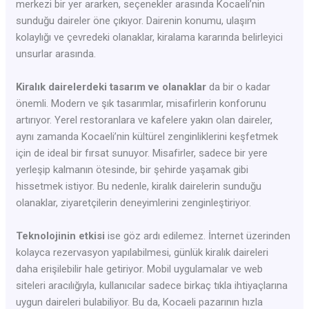
merkezi bir yer ararken, seçenekler arasında Kocaeli’nin
sunduğu daireler öne çıkıyor. Dairenin konumu, ulaşım
kolaylığı ve çevredeki olanaklar, kiralama kararında belirleyici
unsurlar arasında.
Kiralık dairelerdeki tasarım ve olanaklar
da bir o kadar
önemli. Modern ve şık tasarımlar, misafirlerin konforunu
artırıyor. Yerel restoranlara ve kafelere yakın olan daireler,
aynı zamanda Kocaeli’nin kültürel zenginliklerini keşfetmek
için de ideal bir fırsat sunuyor. Misafirler, sadece bir yere
yerleşip kalmanın ötesinde, bir şehirde yaşamak gibi
hissetmek istiyor. Bu nedenle, kiralık dairelerin sunduğu
olanaklar, ziyaretçilerin deneyimlerini zenginleştiriyor.
Teknolojinin etkisi
ise göz ardı edilemez. İnternet üzerinden
kolayca rezervasyon yapılabilmesi, günlük kiralık daireleri
daha erişilebilir hale getiriyor. Mobil uygulamalar ve web
siteleri aracılığıyla, kullanıcılar sadece birkaç tıkla ihtiyaçlarına
uygun daireleri bulabiliyor. Bu da, Kocaeli pazarının hızla