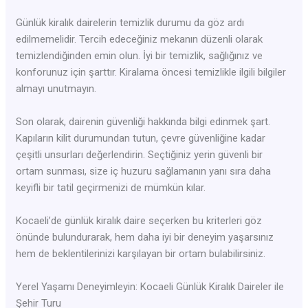
Günlük kiralık dairelerin temizlik durumu da göz ardı
edilmemelidir. Tercih edeceğiniz mekanın düzenli olarak
temizlendiğinden emin olun. İyi bir temizlik, sağlığınız ve
konforunuz için şarttır. Kiralama öncesi temizlikle ilgili bilgiler
almayı unutmayın.
Son olarak, dairenin güvenliği hakkında bilgi edinmek şart.
Kapıların kilit durumundan tutun, çevre güvenliğine kadar
çeşitli unsurları değerlendirin. Seçtiğiniz yerin güvenli bir
ortam sunması, size iç huzuru sağlamanın yanı sıra daha
keyifli bir tatil geçirmenizi de mümkün kılar.
Kocaeli’de günlük kiralık daire seçerken bu kriterleri göz
önünde bulundurarak, hem daha iyi bir deneyim yaşarsınız
hem de beklentilerinizi karşılayan bir ortam bulabilirsiniz.
Yerel Yaşamı Deneyimleyin: Kocaeli Günlük Kiralık Daireler ile
Şehir Turu