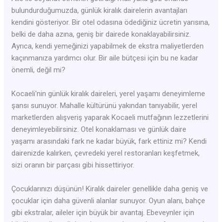
bulundurduğumuzda, günlük kiralık dairelerin avantajları
kendini gösteriyor. Bir otel odasına ödediğiniz ücretin yarısına,
belki de daha azına, geniş bir dairede konaklayabilirsiniz.
Ayrıca, kendi yemeğinizi yapabilmek de ekstra maliyetlerden
kaçınmanıza yardımcı olur. Bir aile bütçesi için bu ne kadar
önemli, değil mi?
Kocaeli'nin günlük kiralık daireleri, yerel yaşamı deneyimleme
şansı sunuyor. Mahalle kültürünü yakından tanıyabilir, yerel
marketlerden alışveriş yaparak Kocaeli mutfağının lezzetlerini
deneyimleyebilirsiniz. Otel konaklaması ve günlük daire
yaşamı arasındaki fark ne kadar büyük, fark ettiniz mi? Kendi
dairenizde kalırken, çevredeki yerel restoranları keşfetmek,
sizi oranın bir parçası gibi hissettiriyor.
Çocuklarınızı düşünün! Kiralık daireler genellikle daha geniş ve
çocuklar için daha güvenli alanlar sunuyor. Oyun alanı, bahçe
gibi ekstralar, aileler için büyük bir avantaj. Ebeveynler için