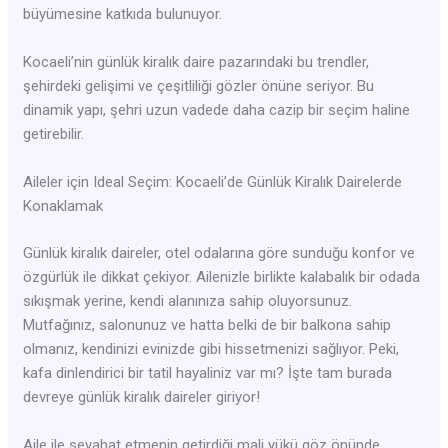
büyümesine katkıda bulunuyor.
Kocaeli’nin günlük kiralık daire pazarındaki bu trendler,
şehirdeki gelişimi ve çeşitliliği gözler önüne seriyor. Bu
dinamik yapı, şehri uzun vadede daha cazip bir seçim haline
getirebilir.
Aileler için Ideal Seçim: Kocaeli’de Günlük Kiralık Dairelerde
Konaklamak
Günlük kiralık daireler, otel odalarına göre sunduğu konfor ve
özgürlük ile dikkat çekiyor. Ailenizle birlikte kalabalık bir odada
sıkışmak yerine, kendi alanınıza sahip oluyorsunuz.
Mutfağınız, salonunuz ve hatta belki de bir balkona sahip
olmanız, kendinizi evinizde gibi hissetmenizi sağlıyor. Peki,
kafa dinlendirici bir tatil hayaliniz var mı? İşte tam burada
devreye günlük kiralık daireler giriyor!
Aile ile seyahat etmenin getirdiği mali yükü göz önünde