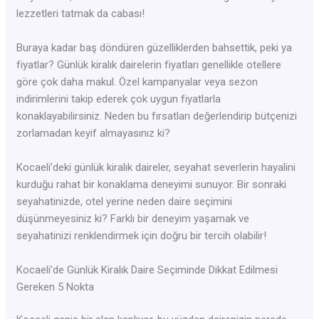
lezzetleri tatmak da cabası!
Buraya kadar baş döndüren güzelliklerden bahsettik, peki ya
fiyatlar? Günlük kiralık dairelerin fiyatları genellikle otellere
göre çok daha makul. Özel kampanyalar veya sezon
indirimlerini takip ederek çok uygun fiyatlarla
konaklayabilirsiniz. Neden bu fırsatları değerlendirip bütçenizi
zorlamadan keyif almayasınız ki?
Kocaeli’deki günlük kiralık daireler, seyahat severlerin hayalini
kurduğu rahat bir konaklama deneyimi sunuyor. Bir sonraki
seyahatinizde, otel yerine neden daire seçimini
düşünmeyesiniz ki? Farklı bir deneyim yaşamak ve
seyahatinizi renklendirmek için doğru bir tercih olabilir!
Kocaeli’de Günlük Kiralık Daire Seçiminde Dikkat Edilmesi
Gereken 5 Nokta