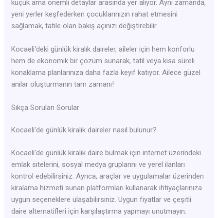
küçük ama önemli detaylar arasında yer alıyor. Aynı zamanda,
yeni yerler keşfederken çocuklarınızın rahat etmesini
sağlamak, tatile olan bakış açınızı değiştirebilir.
Kocaeli'deki günlük kiralık daireler, aileler için hem konforlu
hem de ekonomik bir çözüm sunarak, tatil veya kısa süreli
konaklama planlarınıza daha fazla keyif katıyor. Ailece güzel
anılar oluşturmanın tam zamanı!
Sıkça Sorulan Sorular
Kocaeli’de günlük kiralık daireler nasıl bulunur?
Kocaeli’de günlük kiralık daire bulmak için internet üzerindeki
emlak sitelerini, sosyal medya gruplarını ve yerel ilanları
kontrol edebilirsiniz. Ayrıca, araçlar ve uygulamalar üzerinden
kiralama hizmeti sunan platformları kullanarak ihtiyaçlarınıza
uygun seçeneklere ulaşabilirsiniz. Uygun fiyatlar ve çeşitli
daire alternatifleri için karşılaştırma yapmayı unutmayın.