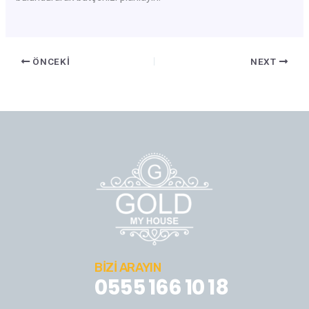
ÖNCEKI
NEXT
BIZI ARAYIN
0555 166 10 18