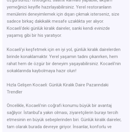
yemeğinizi keyifle hazırlayabilirsiniz. Yerel restoranların
menülerini deneyimlemek için dışarı çıkmak isterseniz, size
sadece birkaç dakikalık mesafe uzaklıkta yer alıyor.
Kocaeli’deki günlük kiralık daireler, sanki kendi evinizde
yaşamış gibi bir his yaratıyor.
Kocaeli'yi keşfetmek için en iyi yol, günlük kiralık dairelerden
birinde konaklamaktır. Yerel yaşamın tadını çıkarırken, hem
rahat hem de özgür bir deneyim yaşayabilirsiniz. Kocaeli’nin
sokaklarında kaybolmaya hazır olun!
Hızla Gelişen Kocaeli: Günlük Kiralık Daire Pazarındaki
Trendler
Öncelikle, Kocaeli’nin coğrafi konumu büyük bir avantaj
sağlıyor. İstanbul’a yakın olması, ziyaretçilerin burayı tercih
etmesinin en büyük sebeplerinden biri. Günlük kiralık daireler,
tam olarak burada devreye giriyor. İnsanlar, konforlu ve