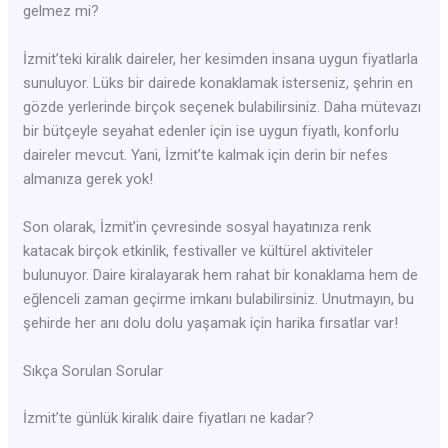
gelmez mi?
İzmit’teki kiralık daireler, her kesimden insana uygun fiyatlarla
sunuluyor. Lüks bir dairede konaklamak isterseniz, şehrin en
gözde yerlerinde birçok seçenek bulabilirsiniz. Daha mütevazı
bir bütçeyle seyahat edenler için ise uygun fiyatlı, konforlu
daireler mevcut. Yani, İzmit’te kalmak için derin bir nefes
almanıza gerek yok!
Son olarak, İzmit’in çevresinde sosyal hayatınıza renk
katacak birçok etkinlik, festivaller ve kültürel aktiviteler
bulunuyor. Daire kiralayarak hem rahat bir konaklama hem de
eğlenceli zaman geçirme imkanı bulabilirsiniz. Unutmayın, bu
şehirde her anı dolu dolu yaşamak için harika fırsatlar var!
Sıkça Sorulan Sorular
İzmit’te günlük kiralık daire fiyatları ne kadar?