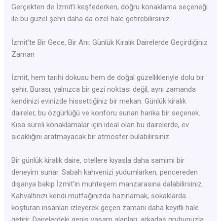
Gerçekten de İzmit’i keşfederken, doğru konaklama seçeneği
ile bu güzel şehri daha da özel hale getirebilirsiniz.
İzmit’te Bir Gece, Bir Anı: Günlük Kiralık Dairelerde Geçirdiğiniz
Zaman
İzmit, hem tarihi dokusu hem de doğal güzellikleriyle dolu bir
şehir. Burası, yalnızca bir gezi noktası değil, aynı zamanda
kendinizi evinizde hissettiğiniz bir mekan. Günlük kiralık
daireler, bu özgürlüğü ve konforu sunan harika bir seçenek.
Kısa süreli konaklamalar için ideal olan bu dairelerde, ev
sıcaklığını aratmayacak bir atmosfer bulabilirsiniz.
Bir günlük kiralık daire, otellere kıyasla daha samimi bir
deneyim sunar. Sabah kahvenizi yudumlarken, pencereden
dışarıya bakıp İzmit'in muhteşem manzarasına dalabilirsiniz.
Kahvaltınızı kendi mutfağınızda hazırlamak, sokaklarda
koşturan insanları izleyerek geçen zamanı daha keyifli hale
getirir. Dairelerdeki geniş yaşam alanları, arkadaş grubunuzla