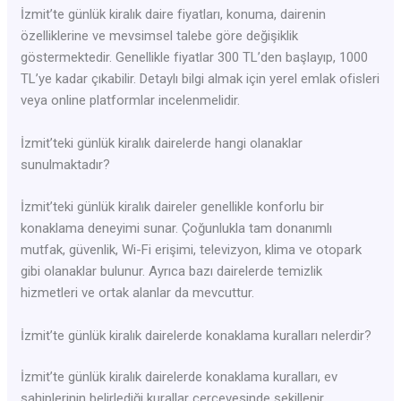
İzmit’te günlük kiralık daire fiyatları, konuma, dairenin
özelliklerine ve mevsimsel talebe göre değişiklik
göstermektedir. Genellikle fiyatlar 300 TL’den başlayıp, 1000
TL’ye kadar çıkabilir. Detaylı bilgi almak için yerel emlak ofisleri
veya online platformlar incelenmelidir.
İzmit’teki günlük kiralık dairelerde hangi olanaklar
sunulmaktadır?
İzmit’teki günlük kiralık daireler genellikle konforlu bir
konaklama deneyimi sunar. Çoğunlukla tam donanımlı
mutfak, güvenlik, Wi-Fi erişimi, televizyon, klima ve otopark
gibi olanaklar bulunur. Ayrıca bazı dairelerde temizlik
hizmetleri ve ortak alanlar da mevcuttur.
İzmit’te günlük kiralık dairelerde konaklama kuralları nelerdir?
İzmit’te günlük kiralık dairelerde konaklama kuralları, ev
sahiplerinin belirlediği kurallar çerçevesinde şekillenir.