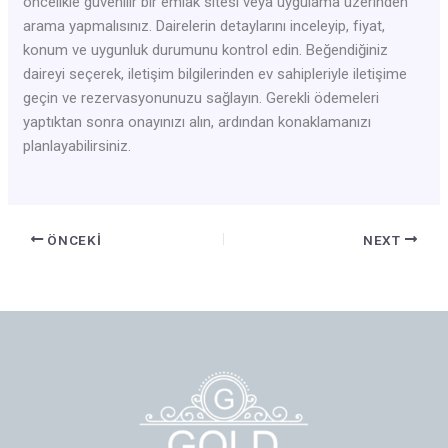
öncelikle güvenilir bir emlak sitesi veya uygulama üzerinden
arama yapmalısınız. Dairelerin detaylarını inceleyip, fiyat,
konum ve uygunluk durumunu kontrol edin. Beğendiğiniz
daireyi seçerek, iletişim bilgilerinden ev sahipleriyle iletişime
geçin ve rezervasyonunuzu sağlayın. Gerekli ödemeleri
yaptıktan sonra onayınızı alın, ardından konaklamanızı
planlayabilirsiniz.
ÖNCEKI
NEXT