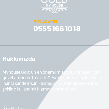
BIZI ARAYIN
0555 166 10 18
Hakkımızda
Myhouse Gold’un en önemli misyonu konukları için
güzel anılar üretmektir. Çevre bilinci ve toplam kalite
inancı içinde insan kaynağımızı, teknolojiyi verimli
şekilde kullanarak hizmet vermekteyiz.