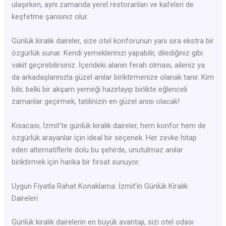
ulaşırken, aynı zamanda yerel restoranları ve kafeleri de
keşfetme şansınız olur.
Günlük kiralık daireler, size otel konforunun yanı sıra ekstra bir
özgürlük sunar. Kendi yemeklerinizi yapabilir, dilediğiniz gibi
vakit geçirebilirsiniz. İçerideki alanın ferah olması, aileniz ya
da arkadaşlarınızla güzel anılar biriktirmenize olanak tanır. Kim
bilir, belki bir akşam yemeği hazırlayıp birlikte eğlenceli
zamanlar geçirmek, tatilinizin en güzel anısı olacak!
Kısacası, İzmit'te günlük kiralık daireler, hem konfor hem de
özgürlük arayanlar için ideal bir seçenek. Her zevke hitap
eden alternatiflerle dolu bu şehirde, unutulmaz anılar
biriktirmek için harika bir fırsat sunuyor.
Uygun Fiyatla Rahat Konaklama: İzmit’in Günlük Kiralık
Daireleri
Günlük kiralık dairelerin en büyük avantajı, sizi otel odası