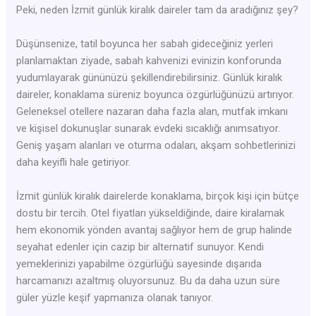
Peki, neden İzmit günlük kiralık daireler tam da aradığınız şey?
Düşünsenize, tatil boyunca her sabah gideceğiniz yerleri
planlamaktan ziyade, sabah kahvenizi evinizin konforunda
yudumlayarak gününüzü şekillendirebilirsiniz. Günlük kiralık
daireler, konaklama süreniz boyunca özgürlüğünüzü artırıyor.
Geleneksel otellere nazaran daha fazla alan, mutfak imkanı
ve kişisel dokunuşlar sunarak evdeki sıcaklığı anımsatıyor.
Geniş yaşam alanları ve oturma odaları, akşam sohbetlerinizi
daha keyifli hale getiriyor.
İzmit günlük kiralık dairelerde konaklama, birçok kişi için bütçe
dostu bir tercih. Otel fiyatları yükseldiğinde, daire kiralamak
hem ekonomik yönden avantaj sağlıyor hem de grup halinde
seyahat edenler için cazip bir alternatif sunuyor. Kendi
yemeklerinizi yapabilme özgürlüğü sayesinde dışarıda
harcamanızı azaltmış oluyorsunuz. Bu da daha uzun süre
güler yüzle keşif yapmanıza olanak tanıyor.