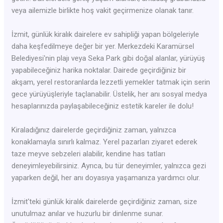
veya ailemizle birlikte hoş vakit geçirmenize olanak tanır.
İzmit, günlük kiralık dairelere ev sahipliği yapan bölgeleriyle
daha keşfedilmeye değer bir yer. Merkezdeki Karamürsel
Belediyesi'nin plajı veya Seka Park gibi doğal alanlar, yürüyüş
yapabileceğiniz harika noktalar. Dairede geçirdiğiniz bir
akşam, yerel restoranlarda lezzetli yemekler tatmak için serin
gece yürüyüşleriyle taçlanabilir. Üstelik, her anı sosyal medya
hesaplarınızda paylaşabileceğiniz estetik kareler ile dolu!
Kiraladığınız dairelerde geçirdiğiniz zaman, yalnızca
konaklamayla sınırlı kalmaz. Yerel pazarları ziyaret ederek
taze meyve sebzeleri alabilir, kendine has tatları
deneyimleyebilirsiniz. Ayrıca, bu tür deneyimler, yalnızca gezi
yaparken değil, her anı doyasıya yaşamanıza yardımcı olur.
İzmit'teki günlük kiralık dairelerde geçirdiğiniz zaman, size
unutulmaz anılar ve huzurlu bir dinlenme sunar.