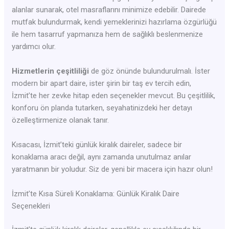
alanlar sunarak, otel masraflarını minimize edebilir. Dairede
mutfak bulundurmak, kendi yemeklerinizi hazırlama özgürlüğü
ile hem tasarruf yapmanıza hem de sağlıklı beslenmenize
yardımcı olur.
Hizmetlerin çeşitliliği
de göz önünde bulundurulmalı. İster
modern bir apart daire, ister şirin bir taş ev tercih edin,
İzmit’te her zevke hitap eden seçenekler mevcut. Bu çeşitlilik,
konforu ön planda tutarken, seyahatinizdeki her detayı
özelleştirmenize olanak tanır.
Kısacası, İzmit’teki günlük kiralık daireler, sadece bir
konaklama aracı değil, aynı zamanda unutulmaz anılar
yaratmanın bir yoludur. Siz de yeni bir macera için hazır olun!
İzmit’te Kısa Süreli Konaklama: Günlük Kiralık Daire
Seçenekleri