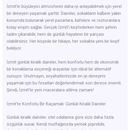
İzmit’in büyüleyici atmosferini daha iyi anlayabilmek için yerel
bir deneyim yaşamak şarttır. Daireler, sokakların kalbine yakın
konumda bulunarak yerel pazarlara, kafelere ve restoranlara
kolay erişim sağlar. Gerçek İzmit’i keşfederken hem şehrin
tadını çıkarabilir, hem de günlük hayatının bir parçası
olabilirsiniz. Her köşede bir hikaye, her sokakta yeni bir keşif
bekliyor.
İzmit günlük kiralık daireler, hem konforlu hem de ekonomik
bir konaklama seçeneği arayanlar için ideal bir alternatif
sunuyor. Unutmayın, seyahatlerinizde en iyi deneyimi
yaşamak için bu fırsatları değerlendirmek son derece önemli.
Şimdi, İzmit’te yeni maceralara atılma zamanı!
İzmit’te Konforlu Bir Kaçamak: Günlük Kiralık Daireler
Günlük kiralık daireler, otel odalarına göre size daha fazla
özgürlük sunar. Kendi mutfağınızda yemek pişirebilir,