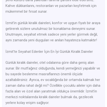
Kahve dükkanlarını, restoranları ve pazarları keşfetmek için
mükemmel bir fırsat sunar.
İzmit’in günlük kiralık daireleri, konfor ve uygun fiyatı bir araya
getirerek sizlere unutulmaz bir konaklama deneyimi sunar.
Unutmayın, seyahat etmek sadece yeni yerler görmek değil,
aynı zamanda yeni duyguları ve anıları hayatınıza katmaktır!
İzmit’te Seyahat Edenler İçin En İyi Günlük Kiralık Daireler
Günlük kiralık daireler, otel odalarına göre daha geniş alan
sunar. Bir mutfağınız olduğunda, kendi yemeğinizi yapabilir ve
bu sayede beslenme masraflarınızı önemli ölçüde
azaltabilirsiniz. Ayrıca, ev sıcaklığında bir ortamda kalmak her
zaman daha rahat değil mi? Özellikle çocuklu aileler için daha
fazla alan ve özel alan yaratmak oldukça önemlidir. İzmit’in
merkezi noktalarında kiralık daireler bulmak da, gezilecek
yerlere kolay erişim sağlıyor.